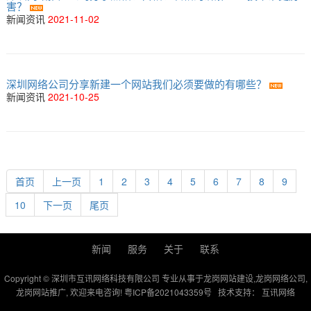
害？
新闻资讯
2021-11-02
深圳网络公司分享新建一个网站我们必须要做的有哪些？
新闻资讯
2021-10-25
首页
上一页
1
2
3
4
5
6
7
8
9
10
下一页
尾页
新闻
服务
关于
联系
Copyright © 深圳市互讯网络科技有限公司 专业从事于
龙岗网站建设
,
龙岗网络公司
,
龙岗网站推广
, 欢迎来电咨询!
粤ICP备2021043359号
技术支持：
互讯网络